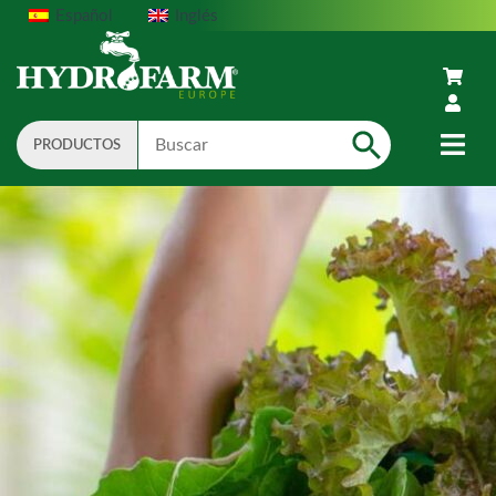
Español
Inglés
PRODUCTOS
Search