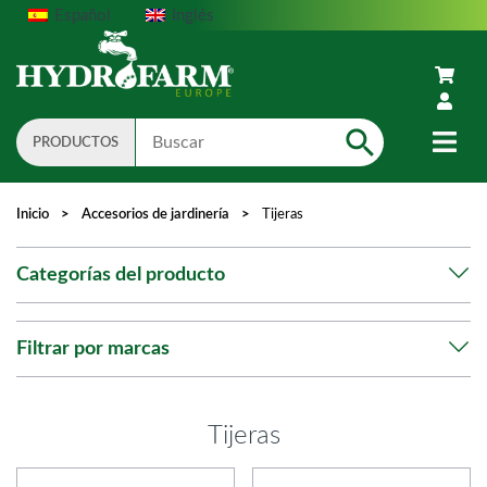
Español
Inglés
PRODUCTOS
Search
Inicio
>
Accesorios de jardinería
>
Tijeras
Categorías del producto
Filtrar por marcas
Tijeras