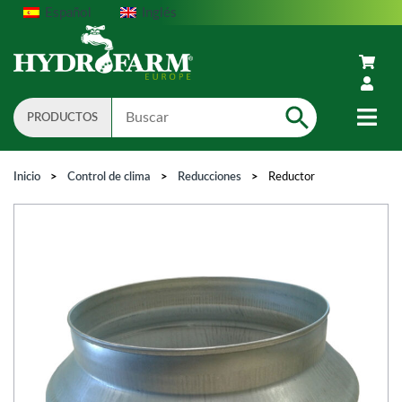
Español
Inglés
PRODUCTOS
Search
Inicio
>
Control de clima
>
Reducciones
>
Reductor