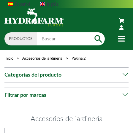
Español
Inglés
PRODUCTOS
Search
Inicio
>
Accesorios de jardinería
>
Página 2
Categorías del producto
Filtrar por marcas
Accesorios de jardinería