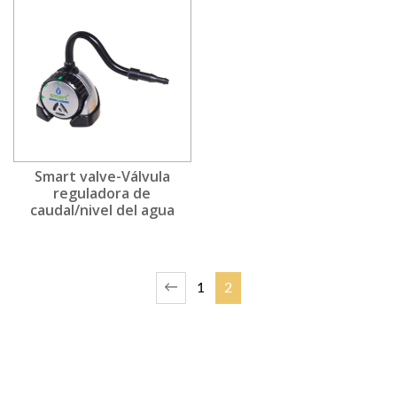
Smart valve-Válvula
reguladora de
caudal/nivel del agua
←
1
2