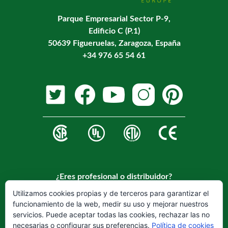
Parque Empresarial Sector P-9,
Edificio C (P.1)
50639 Figueruelas, Zaragoza, España
+34 976 65 54 61
¿Eres profesional o distribuidor?
Regístrese en nuestra web para hacerse cliente.
Utilizamos cookies propias y de terceros para garantizar el
funcionamiento de la web, medir su uso y mejorar nuestros
REGISTRARSE
servicios. Puede aceptar todas las cookies, rechazar las no
necesarias o configurar sus preferencias.
Política de cookies