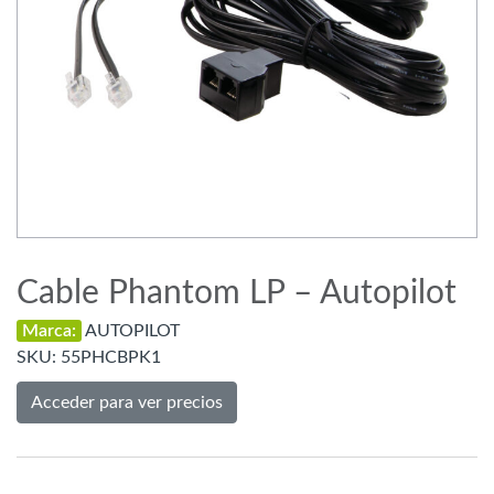
Cable Phantom LP – Autopilot
Marca:
AUTOPILOT
SKU:
55PHCBPK1
Acceder para ver precios