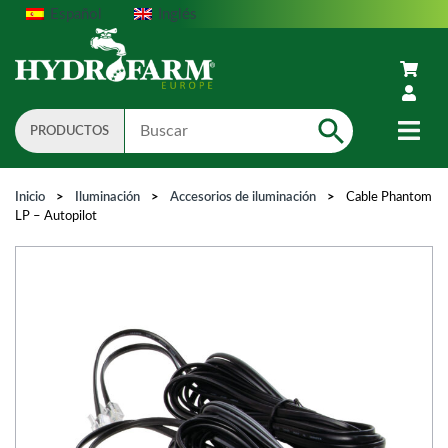
Español
Inglés
PRODUCTOS
Search
Inicio
>
Iluminación
>
Accesorios de iluminación
>
Cable Phantom
LP – Autopilot