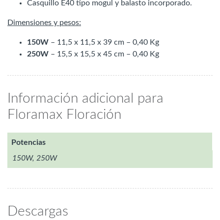
Casquillo E40 tipo mogul y balasto incorporado.
Dimensiones y pesos:
150W
– 11,5 x 11,5 x 39 cm – 0,40 Kg
250W
– 15,5 x 15,5 x 45 cm – 0,40 Kg
Información adicional para
Floramax Floración
Potencias
150W, 250W
Descargas