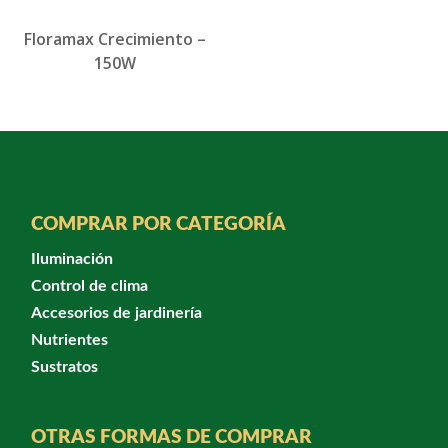
Floramax Crecimiento –
150W
COMPRAR POR CATEGORÍA
Iluminación
Control de clima
Accesorios de jardinería
Nutrientes
Sustratos
OTRAS FORMAS DE COMPRAR