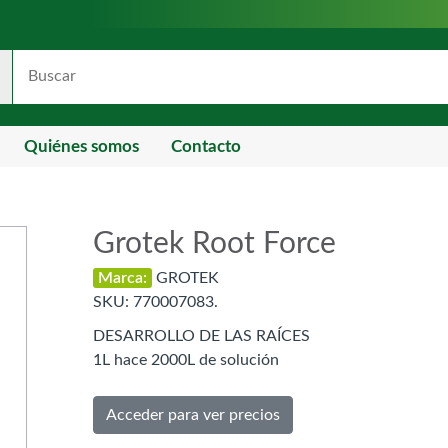
Quiénes somos
Contacto
Grotek Root Force
Marca:
GROTEK
SKU:
770007083.
DESARROLLO DE LAS RAÍCES
1L hace 2000L de solución
Acceder para ver precios