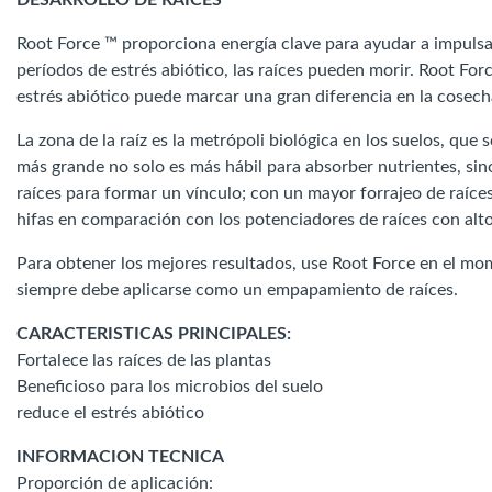
DESARROLLO DE RAÍCES
Root Force ™ proporciona energía clave para ayudar a impulsar
períodos de estrés abiótico, las raíces pueden morir. Root Fo
estrés abiótico puede marcar una gran diferencia en la cosech
La zona de la raíz es la metrópoli biológica en los suelos, qu
más grande no solo es más hábil para absorber nutrientes, si
raíces para formar un vínculo; con un mayor forrajeo de raíce
hifas en comparación con los potenciadores de raíces con alt
Para obtener los mejores resultados, use Root Force en el mom
siempre debe aplicarse como un empapamiento de raíces.
CARACTERISTICAS PRINCIPALES:
Fortalece las raíces de las plantas
Beneficioso para los microbios del suelo
reduce el estrés abiótico
INFORMACION TECNICA
Proporción de aplicación: