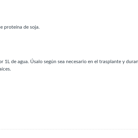
e proteína de soja.
r 1L de agua. Úsalo según sea necesario en el trasplante y duran
íces.