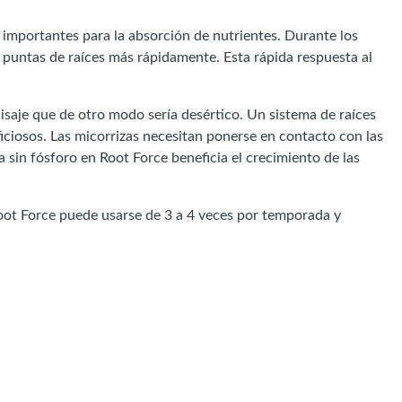
n importantes para la absorción de nutrientes. Durante los
s puntas de raíces más rápidamente. Esta rápida respuesta al
aisaje que de otro modo sería desértico. Un sistema de raíces
ciosos. Las micorrizas necesitan ponerse en contacto con las
 sin fósforo en Root Force beneficia el crecimiento de las
Root Force puede usarse de 3 a 4 veces por temporada y