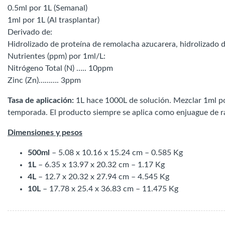
0.5ml por 1L (Semanal)
1ml por 1L (Al trasplantar)
Derivado de:
Hidrolizado de proteína de remolacha azucarera, hidrolizado d
Nutrientes (ppm) por 1ml/L:
Nitrógeno Total (N) ….. 10ppm
Zinc (Zn)………. 3ppm
Tasa de aplicación:
1L hace 1000L de solución. Mezclar 1ml po
temporada. El producto siempre se aplica como enjuague de ra
Dimensiones y pesos
500ml
– 5.08 x 10.16 x 15.24 cm – 0.585 Kg
1L
– 6.35 x 13.97 x 20.32 cm – 1.17 Kg
4L
– 12.7 x 20.32 x 27.94 cm – 4.545 Kg
10L
– 17.78 x 25.4 x 36.83 cm – 11.475 Kg