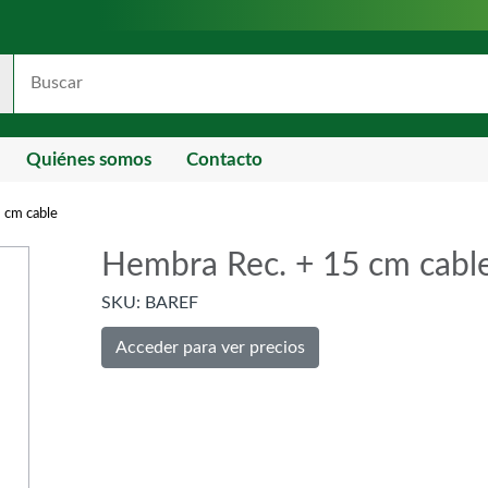
Quiénes somos
Contacto
 cm cable
Hembra Rec. + 15 cm cabl
SKU:
BAREF
Acceder para ver precios