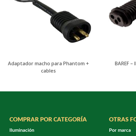
Adaptador macho para Phantom +
BAREF – 
cables
COMPRAR POR CATEGORÍA
OTRAS F
Iluminación
Por marca