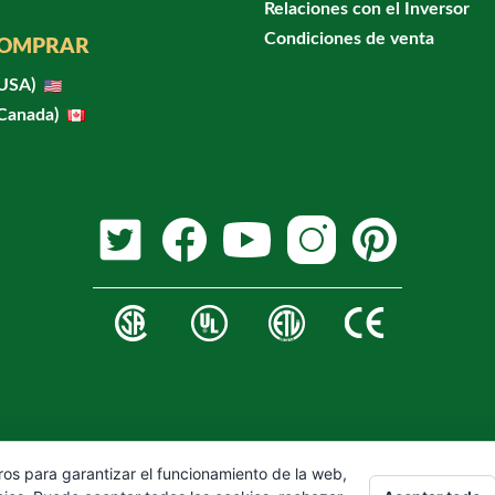
Relaciones con el Inversor
Condiciones de venta
COMPRAR
(USA)
(Canada)
ros para garantizar el funcionamiento de la web,