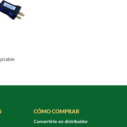
eptable
S
CÓMO COMPRAR
Convertirte en distribuidor