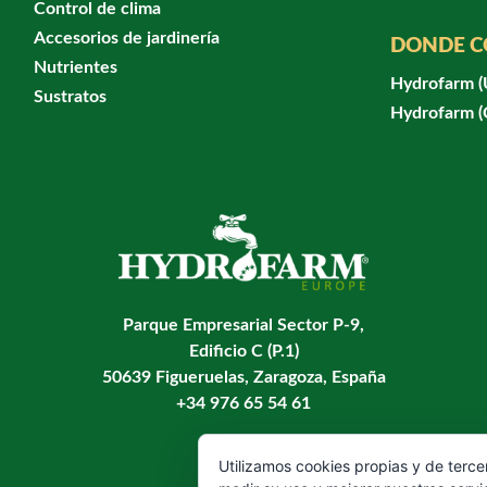
Control de clima
Accesorios de jardinería
DONDE 
Nutrientes
Hydrofarm 
Sustratos
Hydrofarm 
Parque Empresarial Sector P-9,
Edificio C (P.1)
50639 Figueruelas, Zaragoza, España
+34 976 65 54 61
Utilizamos cookies propias y de terce