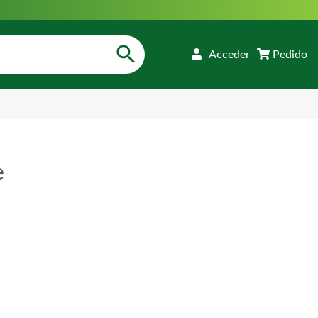
Acceder
Pedido
e