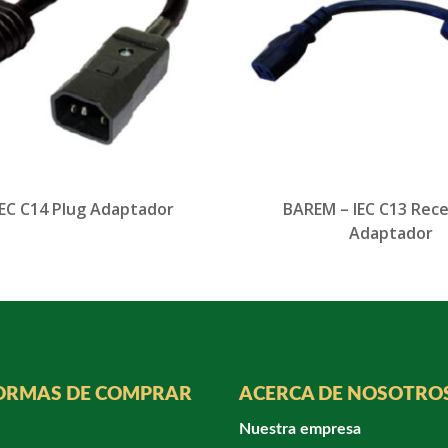
IEC C14 Plug Adaptador
BAREM – IEC C13 Rec
Adaptador
ORMAS DE COMPRAR
ACERCA DE NOSOTRO
Nuestra empresa