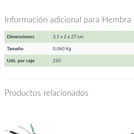
Información adicional para Hembra 
Dimensiones
3,5 x 2 x 27 cm
Tamaño
0,060 Kg
Uds. por caja
250
Productos relacionados