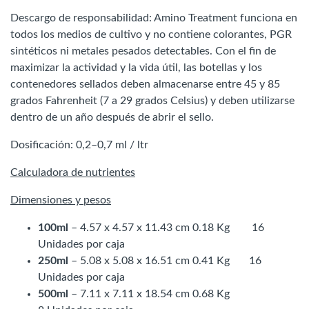
Descargo de responsabilidad: Amino Treatment funciona en
todos los medios de cultivo y no contiene colorantes, PGR
sintéticos ni metales pesados detectables. Con el fin de
maximizar la actividad y la vida útil, las botellas y los
contenedores sellados deben almacenarse entre 45 y 85
grados Fahrenheit (7 a 29 grados Celsius) y deben utilizarse
dentro de un año después de abrir el sello.
Dosificación: 0,2–0,7 ml / ltr
Calculadora de nutrientes
Dimensiones y pesos
100ml
– 4.57 x 4.57 x 11.43 cm 0.18 Kg 16
Unidades por caja
250ml
– 5.08 x 5.08 x 16.51 cm 0.41 Kg 16
Unidades por caja
500ml
– 7.11 x 7.11 x 18.54 cm 0.68 Kg