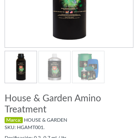
House & Garden Amino
Treatment
Marca:
HOUSE & GARDEN
SKU:
HGAMT001.
Dosificación: 0,2–0,7 ml / ltr