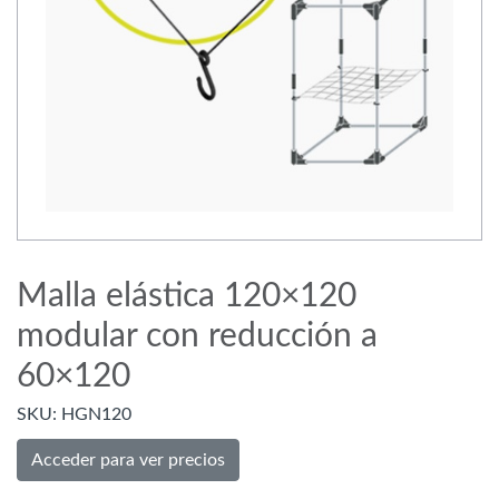
Malla elástica 120×120
modular con reducción a
60×120
SKU:
HGN120
Acceder para ver precios