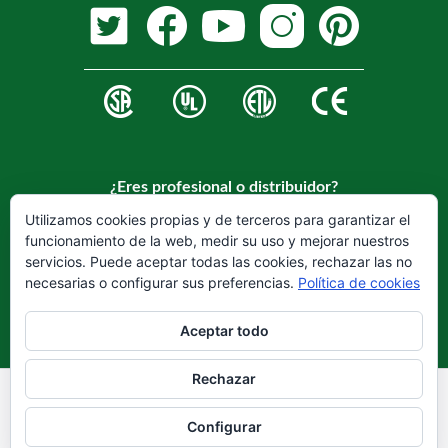
¿Eres profesional o distribuidor?
Regístrese en nuestra web para hacerse cliente.
Utilizamos cookies propias y de terceros para garantizar el
funcionamiento de la web, medir su uso y mejorar nuestros
REGISTRARSE
servicios. Puede aceptar todas las cookies, rechazar las no
necesarias o configurar sus preferencias.
Política de cookies
Aceptar todo
Rechazar
Aviso legal
Política de privacidad
Configurar
Política de cookies