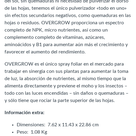
del sol, sin quemaduras ni necesidad de pulverizar el dorso
de las hojas, tenemos el único pulverizador «todo en uno»
sin efectos secundarios negativos, como quemaduras en las
hojas o residuos. OVERGROW proporciona un espectro
completo de NPK, micro nutrientes, así como un
complemento completo de vitaminas, azúcares,
aminoácidos y B1 para aumentar aún más el crecimiento y
favorecer el aumento del rendimiento.
OVERGROW es el único spray foliar en el mercado para
trabajar en sinergia con sus plantas para aumentar la toma
de luz, la absorción de nutrientes, al mismo tiempo que la
alimenta directamente y previene el moho y los insectos –
todo con las luces encendidas – sin daños o quemaduras –
y sólo tiene que rociar la parte superior de las hojas.
Información extra:
Dimensiones: 7.62 x 11.43 x 22.86 cm
Peso: 1.08 Kg