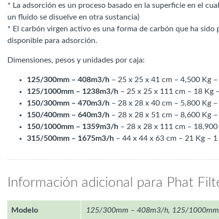
* La adsorción es un proceso basado en la superficie en el cua
un fluido se disuelve en otra sustancia)
* El carbón virgen activo es una forma de carbón que ha sido 
disponible para adsorción.
Dimensiones, pesos y unidades por caja:
125/300mm – 408m3/h
– 25 x 25 x 41 cm – 4,500 Kg – 
125/1000mm – 1238m3/h
– 25 x 25 x 111 cm – 18 Kg –
150/300mm – 470m3/h
– 28 x 28 x 40 cm – 5,800 Kg – 
150/400mm – 640m3/h
– 28 x 28 x 51 cm – 8,600 Kg – 
150/1000mm – 1359m3/h
– 28 x 28 x 111 cm – 18,900 
315/500mm – 1675m3/h
– 44 x 44 x 63 cm – 21 Kg – 1 
Información adicional para Phat Filt
Modelo
125/300mm – 408m3/h, 125/1000mm 