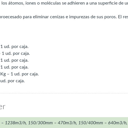
l los átomos, iones o moléculas se adhieren a una superficie de u
proecesado para eliminar cenizas e impurezas de sus poros. El r
1 ud. por caja.
 1 ud. por caja.
1 ud. por caja.
1 ud. por caja.
Kg – 1 ud. por caja.
ud. por caja.
er
– 1238m3/h, 150/300mm – 470m3/h, 150/400mm – 640m3/h