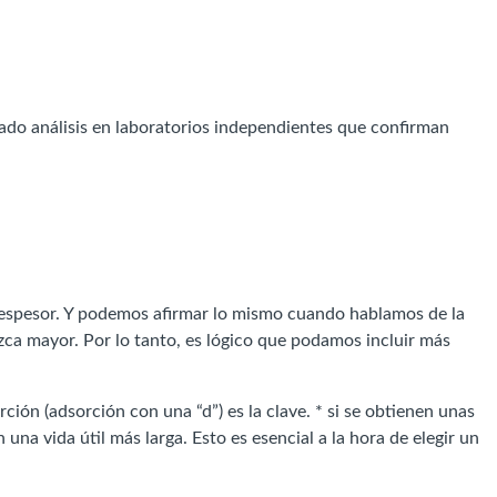
zado análisis en laboratorios independientes que confirman
espesor. Y podemos afirmar lo mismo cuando hablamos de la
ca mayor. Por lo tanto, es lógico que podamos incluir más
ión (adsorción con una “d”) es la clave. * si se obtienen unas
una vida útil más larga. Esto es esencial a la hora de elegir un