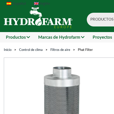
Español
Inglés
PRODUCTOS
Search
Productos
Marcas de Hydrofarm
Proyectos
Inicio
>
Control de clima
>
Filtros de aire
>
Phat Filter