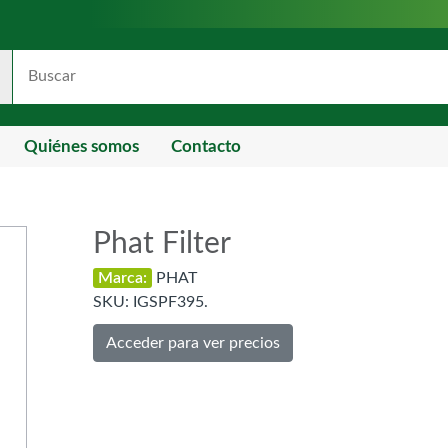
Quiénes somos
Contacto
Phat Filter
Marca:
PHAT
SKU:
IGSPF395.
Acceder para ver precios