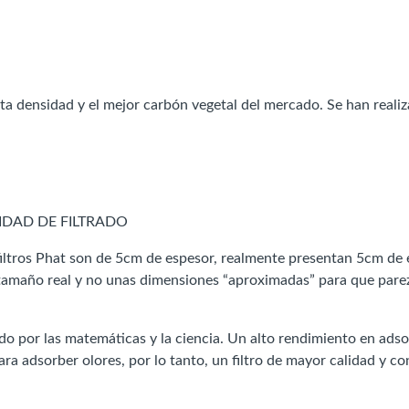
lta densidad y el mejor carbón vegetal del mercado. Se han reali
IDAD DE FILTRADO
ltros Phat son de 5cm de espesor, realmente presentan 5cm de 
 tamaño real y no unas dimensiones “aproximadas” para que parez
o por las matemáticas y la ciencia. Un alto rendimiento en adsorc
ra adsorber olores, por lo tanto, un filtro de mayor calidad y con 